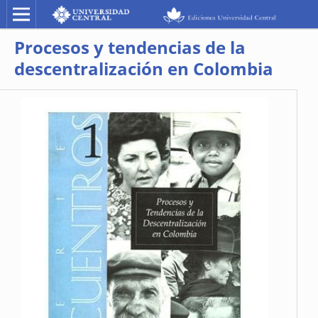
Procesos y tendencias de la
descentralización en Colombia