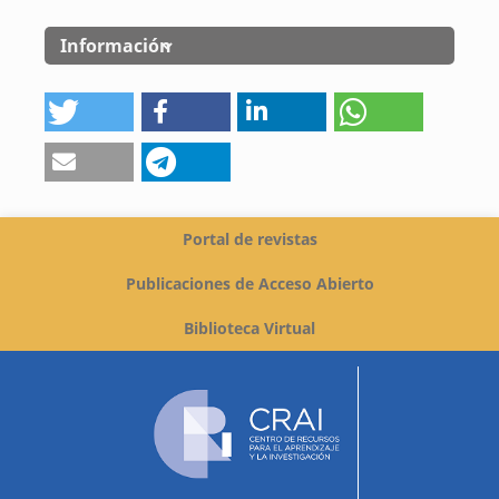
Información
Portal de revistas
Publicaciones de Acceso Abierto
Biblioteca Virtual