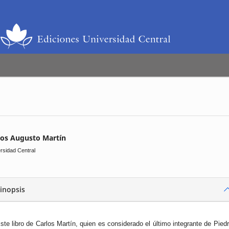
los Augusto Martín
rsidad Central
inopsis
ste libro de Carlos Martín, quien es considerado el último integrante de Pied