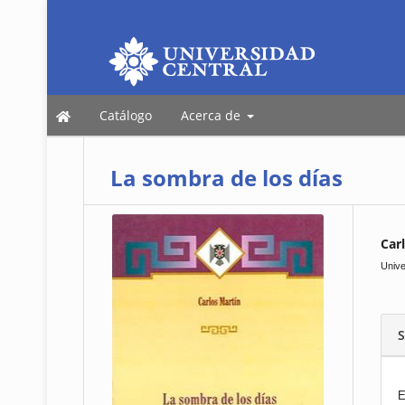
Catálogo
Acerca de
La sombra de los días
Car
Unive
S
E