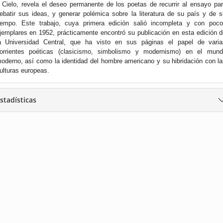
 Cielo, revela el deseo permanente de los poetas de recurrir al ensayo pa
ebatir sus ideas, y generar polémica sobre la literatura de su país y de 
iempo. Este trabajo, cuya primera edición salió incompleta y con poco
jemplares en 1952, prácticamente encontró su publicación en esta edición 
a Universidad Central, que ha visto en sus páginas el papel de varia
orrientes poéticas (clasicismo, simbolismo y modernismo) en el mund
oderno, así como la identidad del hombre americano y su hibridación con l
ulturas europeas.
stadísticas