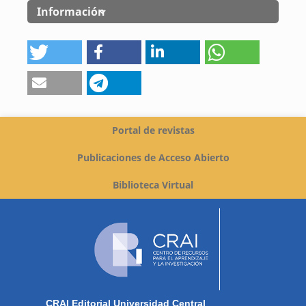
Información
Portal de revistas
Publicaciones de Acceso Abierto
Biblioteca Virtual
CRAI Editorial Universidad Central