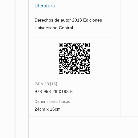
Literatura
Derechos de autor 2013 Ediciones
Universidad Central
ISBN-13 (15)
978-958-26-0193-5
Dimensiones físicas
24cm x 16cm