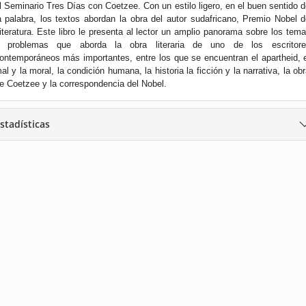
l Seminario Tres Días con Coetzee. Con un estilo ligero, en el buen sentido 
a palabra, los textos abordan la obra del autor sudafricano, Premio Nobel 
iteratura. Este libro le presenta al lector un amplio panorama sobre los tem
 problemas que aborda la obra literaria de uno de los escritore
ontemporáneos más importantes, entre los que se encuentran el apartheid, 
al y la moral, la condición humana, la historia la ficción y la narrativa, la ob
e Coetzee y la correspondencia del Nobel.
stadísticas