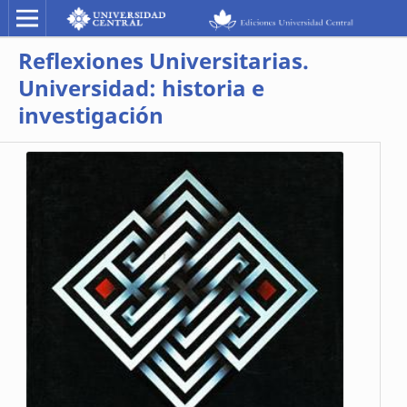
Reflexiones Universitarias.
Universidad: historia e
investigación