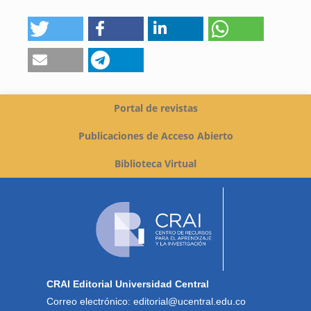
Portal de revistas
Publicaciones de Acceso Abierto
Biblioteca Virtual
CRAI Editorial Universidad Central
Correo electrónico: editorial@ucentral.edu.co