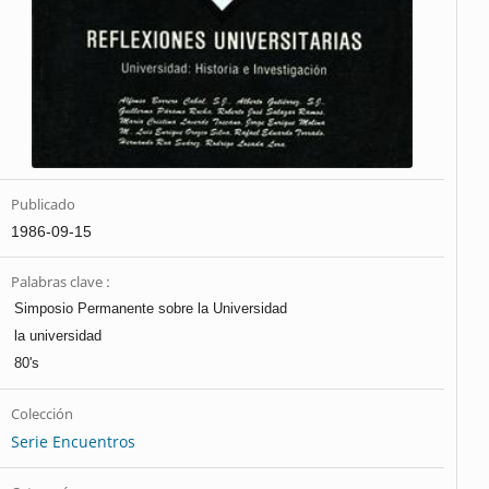
Publicado
1986-09-15
Palabras clave :
Simposio Permanente sobre la Universidad
la universidad
80's
Colección
Serie Encuentros