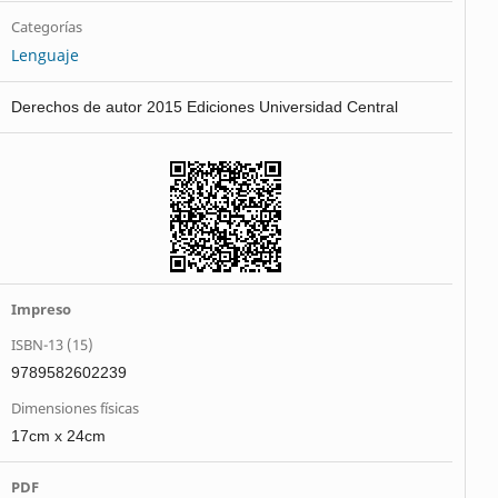
Categorías
Lenguaje
Derechos de autor 2015 Ediciones Universidad Central
Impreso
ISBN-13 (15)
9789582602239
Dimensiones físicas
17cm x 24cm
PDF