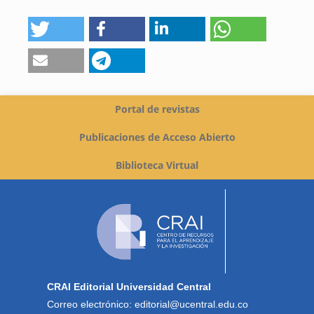
Portal de revistas
Publicaciones de Acceso Abierto
Biblioteca Virtual
CRAI Editorial Universidad Central
Correo electrónico: editorial@ucentral.edu.co