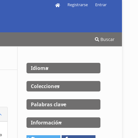
Registrarse
Entrar
Buscar
Idioma
Colecciones
Palabras clave
Información
io