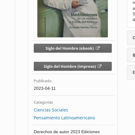
m
a
S
d
C
Siglo del Hombre (ebook)
B
Siglo del Hombre (impreso)
E
Publicado
2023-04-11
Categorías
Ciencias Sociales
Pensamiento Latinoamericano
Derechos de autor 2023 Ediciones