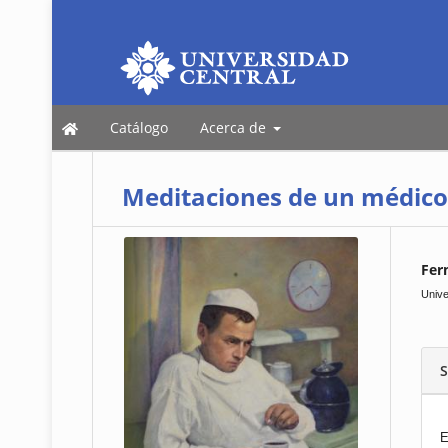
Catálogo
Acerca de
Meditaciones de un médico 
Fer
Unive
S
E