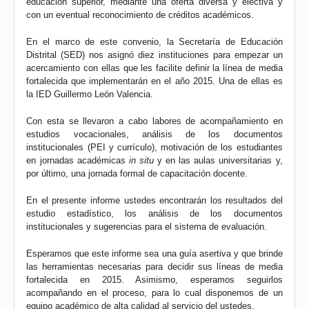
educación superior, mediante una oferta diversa y electiva y
con un eventual reconocimiento de créditos académicos.
En el marco de este convenio, la Secretaría de Educación
Distrital (SED) nos asignó diez instituciones para empezar un
acercamiento con ellas que les facilite definir la línea de media
fortalecida que implementarán en el año 2015. Una de ellas es
la IED Guillermo León Valencia.
Con esta se llevaron a cabo labores de acompañamiento en
estudios vocacionales, análisis de los documentos
institucionales (PEI y currículo), motivación de los estudiantes
en jornadas académicas
in situ
y en las aulas universitarias y,
por último, una jornada formal de capacitación docente.
En el presente informe ustedes encontrarán los resultados del
estudio estadístico, los análisis de los documentos
institucionales y sugerencias para el sistema de evaluación.
Esperamos que este informe sea una guía asertiva y que brinde
las herramientas necesarias para decidir sus líneas de media
fortalecida en 2015. Asimismo, esperamos seguirlos
acompañando en el proceso, para lo cual disponemos de un
equipo académico de alta calidad al servicio del ustedes.