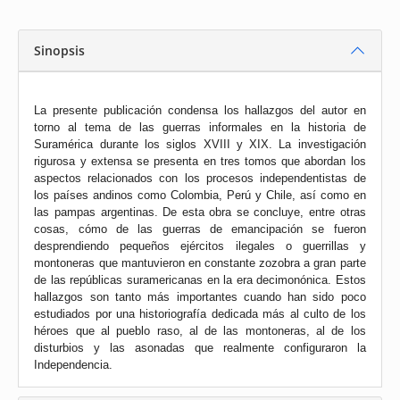
Sinopsis
La presente publicación condensa los hallazgos del autor en
torno al tema de las guerras informales en la historia de
Suramérica durante los siglos XVIII y XIX. La investigación
rigurosa y extensa se presenta en tres tomos que abordan los
aspectos relacionados con los procesos independentistas de
los países andinos como Colombia, Perú y Chile, así como en
las pampas argentinas. De esta obra se concluye, entre otras
cosas, cómo de las guerras de emancipación se fueron
desprendiendo pequeños ejércitos ilegales o guerrillas y
montoneras que mantuvieron en constante zozobra a gran parte
de las repúblicas suramericanas en la era decimonónica. Estos
hallazgos son tanto más importantes cuando han sido poco
estudiados por una historiografía dedicada más al culto de los
héroes que al pueblo raso, al de las montoneras, al de los
disturbios y las asonadas que realmente configuraron la
Independencia.