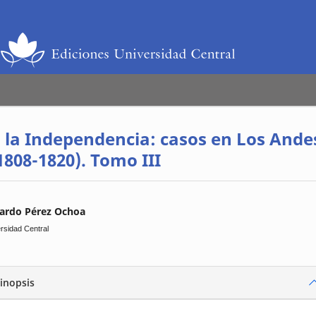
 la Independencia: casos en Los Ande
808-1820). Tomo III
ardo Pérez Ochoa
rsidad Central
inopsis