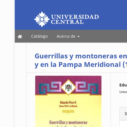
Catálogo
Acerca de
Guerrillas y montoneras en
y en la Pampa Meridional (1
Edu
Unive
S