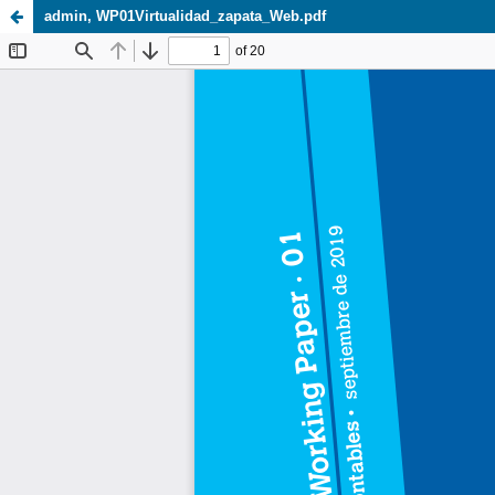
admin, WP01Virtualidad_zapata_Web.pdf