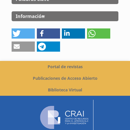
Información
Portal de revistas
Publicaciones de Acceso Abierto
Biblioteca Virtual