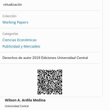
virtualización
Colección
Working Papers
Categorías
Ciencias Económicas
Publicidad y Mercadeo
Derechos de autor 2019 Ediciones Universidad Central
Wilson A. Ardila Medina
Universidad Central